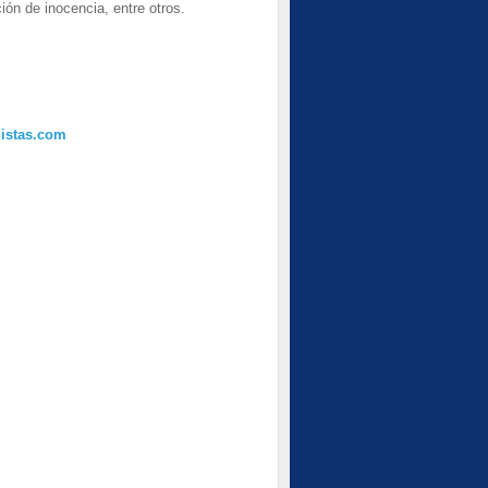
ón de inocencia, entre otros.
istas.com