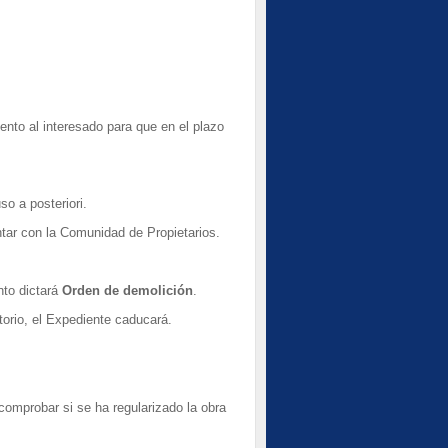
iento al interesado para que en el plazo
o a posteriori.
ntar con la Comunidad de Propietarios.
nto dictará
Orden de demolición
.
torio, el Expediente caducará.
comprobar si se ha regularizado la obra