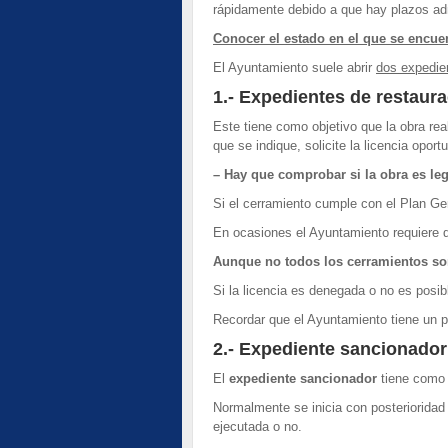
rápidamente debido a que hay plazos ad
Conocer el estado en el que se encuen
El Ayuntamiento suele abrir
dos expedie
1.- Expedientes de restaura
Este tiene como objetivo que la obra rea
que se indique, solicite la licencia opor
– Hay que comprobar
si la obra es le
Si el cerramiento cumple con el Plan Ge
En ocasiones el Ayuntamiento requiere de
Aunque no todos los cerramientos son
Si la licencia es denegada o no es posib
Recordar que el Ayuntamiento tiene un pl
2.- Expediente sancionador
El
expediente sancionador
tiene como f
Normalmente se inicia con posterioridad 
ejecutada o no.