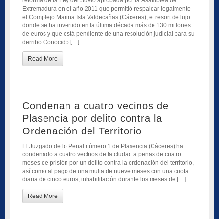
reforma de la Ley del Suelo aprobada por la Asamblea de
Extremadura en el año 2011 que permitió respaldar legalmente
el Complejo Marina Isla Valdecañas (Cáceres), el resort de lujo
donde se ha invertido en la última década más de 130 millones
de euros y que está pendiente de una resolución judicial para su
derribo Conocido […]
Read More
Condenan a cuatro vecinos de
Plasencia por delito contra la
Ordenación del Territorio
El Juzgado de lo Penal número 1 de Plasencia (Cáceres) ha
condenado a cuatro vecinos de la ciudad a penas de cuatro
meses de prisión por un delito contra la ordenación del territorio,
así como al pago de una multa de nueve meses con una cuota
diaria de cinco euros, inhabilitación durante los meses de […]
Read More