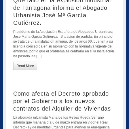
Que fallo en la explosión industrial
de Tarragona informa el Abogado
Urbanista José Mª García
Gutiérrez.
Presidente de la Asociación Española de Abogados Urbanistas:
Jose María García Gutiérrez. Situación de partida: En principio
se trata de una instalación antigua, de los años 60, que tenía su
licencia concedida en su momento con la normativa vigente de
entonces, por lo que el problema se centraría en si la instalación
ha pasado las […]
Read More
Como afecta el Decreto aprobado
por el Gobierno a los nuevos
contratos del Alquiler de Viviendas
La abogada urbanista María de los Reyes Rueda Serrano
informa que mañana dia 6 de marzo entrará en vigor el Real
Decreto-ley de medidas urgentes para atender la emergencia