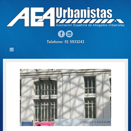
Telefono: 91 5933243