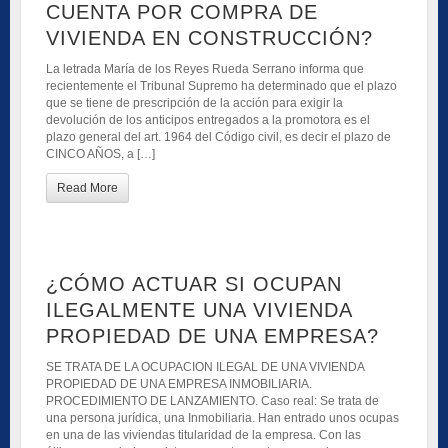
CUENTA POR COMPRA DE
VIVIENDA EN CONSTRUCCIÓN?
La letrada María de los Reyes Rueda Serrano informa que
recientemente el Tribunal Supremo ha determinado que el plazo
que se tiene de prescripción de la acción para exigir la
devolución de los anticipos entregados a la promotora es el
plazo general del art. 1964 del Código civil, es decir el plazo de
CINCO AÑOS, a […]
Read More
¿CÓMO ACTUAR SI OCUPAN
ILEGALMENTE UNA VIVIENDA
PROPIEDAD DE UNA EMPRESA?
SE TRATA DE LA OCUPACION ILEGAL DE UNA VIVIENDA
PROPIEDAD DE UNA EMPRESA INMOBILIARIA.
PROCEDIMIENTO DE LANZAMIENTO. Caso real: Se trata de
una persona jurídica, una Inmobiliaria. Han entrado unos ocupas
en una de las viviendas titularidad de la empresa. Con las