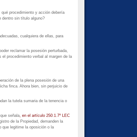
¿ qué procedimiento y acción debería
dentro sin título alguno?
adecuadas, cualquiera de ellas, para
 poder reclamar la posesión perturbada,
es el procedimiento verbal al margen de la
uperación de la plena posesión de una
cha finca. Ahora bien, sin perjuicio de
dan la tutela sumaria de la tenencia o
d que señala
, en el artículo 250.1.7º LEC
Registro de la Propiedad, demanden la
o que legitime la oposición o la