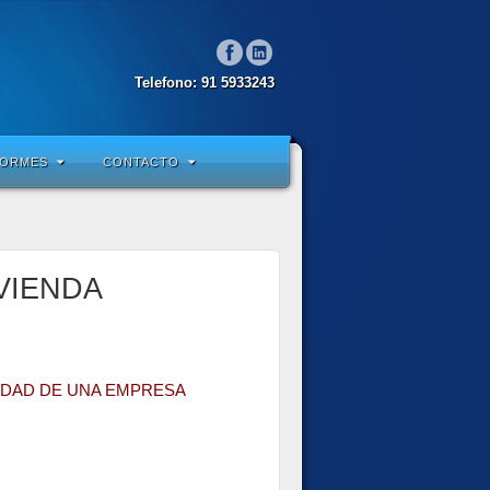
Telefono: 91 5933243
FORMES
CONTACTO
VIENDA
IEDAD DE UNA EMPRESA