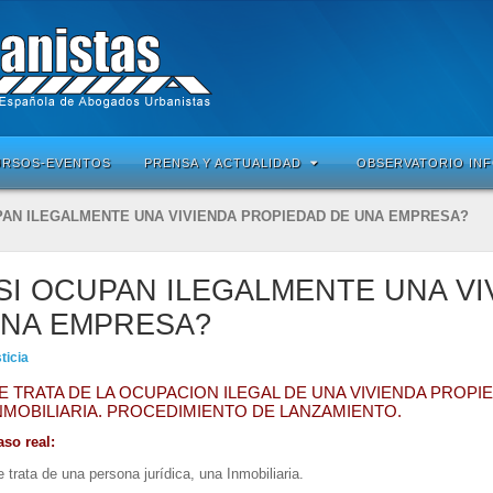
URSOS-EVENTOS
PRENSA Y ACTUALIDAD
OBSERVATORIO IN
PAN ILEGALMENTE UNA VIVIENDA PROPIEDAD DE UNA EMPRESA?
I OCUPAN ILEGALMENTE UNA VI
UNA EMPRESA?
ticia
E TRATA DE LA OCUPACION ILEGAL DE UNA VIVIENDA PROP
NMOBILIARIA. PROCEDIMIENTO DE LANZAMIENTO.
aso real:
 trata de una persona jurídica, una Inmobiliaria.