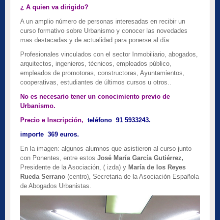
¿ A quien va dirigido?
A un amplio número de personas interesadas en recibir un
curso formativo sobre Urbanismo y conocer las novedades
mas destacadas y de actualidad para ponerse al día:
Profesionales vinculados con el sector Inmobiliario, abogados,
arquitectos, ingenieros, técnicos, empleados público,
empleados de promotoras, constructoras, Ayuntamientos,
cooperativas, estudiantes de últimos cursos u otros..
No es necesario tener un conocimiento previo de
Urbanismo.
Precio e Inscripción,
teléfono 91 5933243.
importe 369 euros.
En la imagen: algunos alumnos que asistieron al curso junto
con Ponentes, entre estos
José María García Gutiérrez,
Presidente de la Asociación, ( izda) y
María de los Reyes
Rueda Serrano
(centro), Secretaria de la Asociación Española
de Abogados Urbanistas.