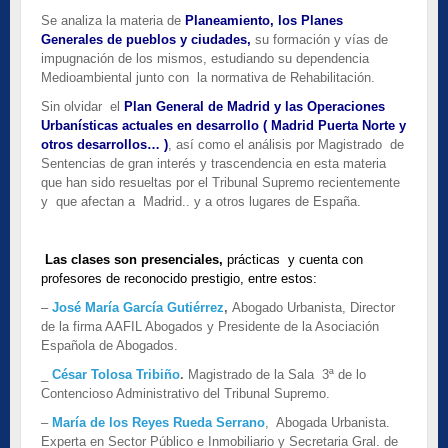
Se analiza la materia de
Planeamiento, los Planes
Generales de pueblos y ciudades,
su formación y vías de
impugnación de los mismos, estudiando su dependencia
Medioambiental junto con la normativa de Rehabilitación.
Sin olvidar el
Plan General de Madrid y las Operaciones
Urbanísticas actuales en desarrollo ( Madrid Puerta Norte y
otros desarrollos… )
, así como el análisis por Magistrado de
Sentencias de gran interés y trascendencia en esta materia
que han sido resueltas por el Tribunal Supremo recientemente
y que afectan a Madrid.. y a otros lugares de España.
Las clases son presenciales,
prácticas y cuenta con
profesores de reconocido prestigio, entre estos:
–
José María García Gutiérrez
,
Abogado Urbanista, Director
de la firma AAFIL Abogados y Presidente de la Asociación
Española de Abogados.
_
César Tolosa Tribiño
.
Magistrado de la Sala 3ª de lo
Contencioso Administrativo del Tribunal Supremo.
–
María de los Reyes Rueda Serrano
, Abogada Urbanista.
Experta en Sector Público e Inmobiliario y Secretaria Gral. de