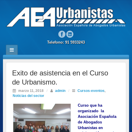
Telefono: 91 5933243
Exito de asistencia en el Curso
de Urbanismo.
marzo 11, 2018
/
admin
/
Cursos-eventos
,
Noticias del sector
Curso que ha
organizado la
Asociación Española
de Abogados
Urbanistas en