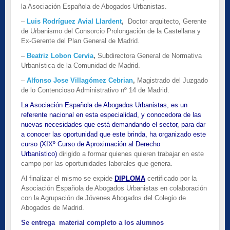
la Asociación Española de Abogados Urbanistas.
–
Luis Rodríguez Avial Llardent
,
Doctor arquitecto, Gerente
de Urbanismo del Consorcio Prolongación de la Castellana y
Ex-Gerente del Plan General de Madrid.
–
Beatriz Lobon Cervia
,
Subdirectora General de Normativa
Urbanística de la Comunidad de Madrid.
–
Alfonso Jose Villagómez Cebrian
,
Magistrado del Juzgado
de lo Contencioso Administrativo nº 14 de Madrid.
La Asociación Española de Abogados Urbanistas, es un
referente nacional en esta especialidad, y conocedora de las
nuevas necesidades que está demandando el sector, para dar
a conocer las oportunidad que este brinda, ha organizado este
curso (XIXº Curso de Aproximación al Derecho
Urbanístico)
dirigido a formar quienes quieren trabajar en este
campo por las oportunidades laborales que genera.
Al finalizar el mismo se expide
DIPLOMA
certificado por la
Asociación Española de Abogados Urbanistas en colaboración
con la Agrupación de Jóvenes Abogados del Colegio de
Abogados de Madrid.
Se entrega material completo a los alumnos