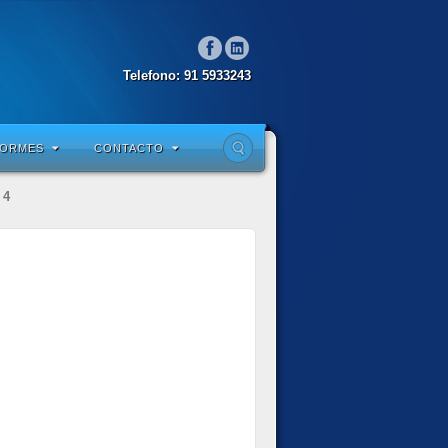
Telefono: 91 5933243
FORMES
CONTACTO
 4