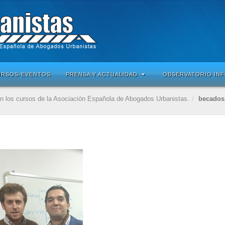
URSOS-EVENTOS
PRENSA Y ACTUALIDAD
OBSERVATORIO IN
 los cursos de la Asociación Española de Abogados Urbanistas.
becados