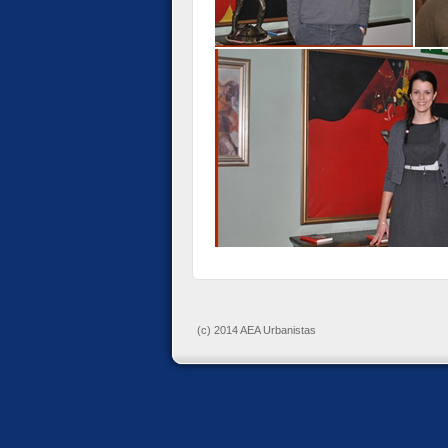
(c) 2014 AEA Urbanistas