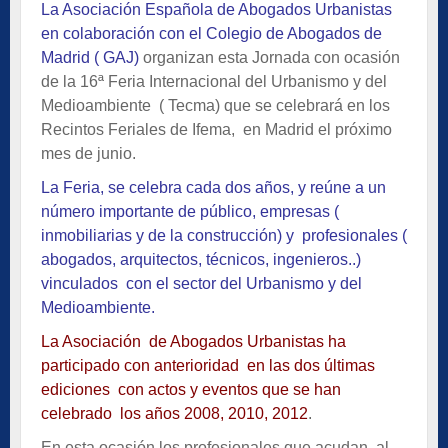
La Asociación Española de Abogados Urbanistas
en colaboración con el Colegio de Abogados de
Madrid ( GAJ)
organizan esta Jornada con ocasión
de la 16ª Feria Internacional del Urbanismo y del
Medioambiente ( Tecma) que se celebrará en los
Recintos Feriales de Ifema, en Madrid el próximo
mes de junio.
La Feria, se celebra cada dos años, y reúne a un
número importante de público, empresas (
inmobiliarias y de la construcción) y profesionales (
abogados, arquitectos, técnicos, ingenieros..)
vinculados con el sector del Urbanismo y del
Medioambiente.
La Asociación de Abogados Urbanistas ha
participado con anterioridad en las dos últimas
ediciones con actos y eventos que se han
celebrado los años 2008, 2010, 2012
.
En esta ocasión los profesionales que acudan al