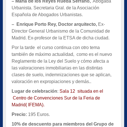
–
Maria de los Reyes Rueda Serrano
,
Abogada
Urbanista. Secretaria Gral. de la Asociación
Española de Abogados Urbanistas.
–
Enrique Porto Rey,
Doctor arquitecto,
Ex-
Director General Urbanismo de la Comunidad de
Madrid. Ex-profesor de la ETSA de dicha ciudad.
Por la tarde el curso continua con otro tema
también de máximo actualidad, como es el nuevo
Reglamento de la Ley del Suelo y cómo afecta a
las valoraciones inmobiliarias en las distintas
clases de suelo, indemnizaciones que se aplican,
valoración en expropiaciones y demás..
Lugar de celebración
:
Sala 12 situada en el
Centro de Convenciones Sur de la Feria de
Madrid( IFEMA).
Precio:
195 Euros.
10% de descuento para miembros del Grupo de