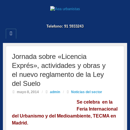
Telefono: 91 5933243
Jornada sobre «Licencia
Exprés», actividades y obras y
el nuevo reglamento de la Ley
del Suelo
mayo 8, 2014
/
admin
/
Noticias del sector
Se celebra en la
Feria Internacional
del Urbanismo y del Medioambiente, TECMA en
Madrid.