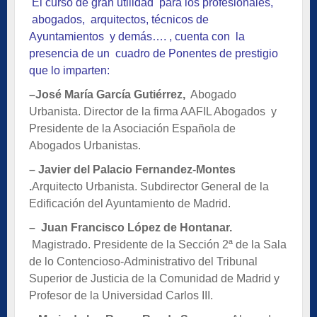
El curso de gran utilidad para los profesionales,
abogados, arquitectos, técnicos de
Ayuntamientos y demás…. , cuenta con la
presencia de un cuadro de Ponentes de prestigio
que lo imparten:
–
José María García Gutiérrez,
Abogado
Urbanista. Director de la firma AAFIL Abogados y
Presidente de la Asociación Española de
Abogados Urbanistas.
– Javier del Palacio Fernandez-Montes
.
Arquitecto Urbanista. Subdirector General de la
Edificación del Ayuntamiento de Madrid.
– Juan Francisco López de Hontanar.
Magistrado. Presidente de la Sección 2ª de la Sala
de lo Contencioso-Administrativo del Tribunal
Superior de Justicia de la Comunidad de Madrid y
Profesor de la Universidad Carlos III.