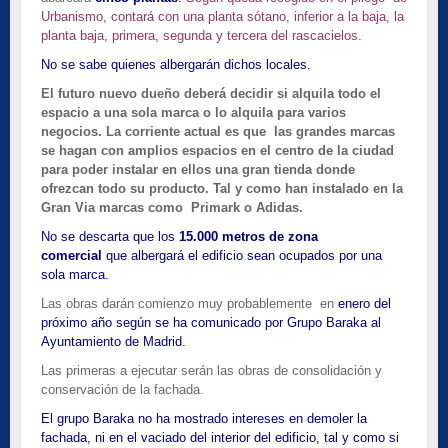
Urbanismo, contará con una planta sótano, inferior a la baja, la
planta baja, primera, segunda y tercera del rascacielos.
No se sabe quienes albergarán dichos locales.
El futuro nuevo dueño deberá decidir si alquila todo el
espacio a una sola marca o lo alquila para varios
negocios. La corriente actual es que las grandes marcas
se hagan con amplios espacios en el centro de la ciudad
para poder instalar en ellos una gran tienda donde
ofrezcan todo su producto. Tal y como han instalado en la
Gran Via marcas como Primark o Adidas.
No se descarta que los
15.000 metros de zona
comercial
que albergará el edificio sean ocupados por una
sola marca.
Las obras darán comienzo muy probablemente en
enero del
próximo año según se ha comunicado por Grupo Baraka al
Ayuntamiento de Madrid.
Las primeras a ejecutar serán las obras de consolidación y
conservación de la fachada.
El grupo Baraka no ha mostrado intereses en demoler la
fachada, ni en el vaciado del interior del edificio, tal y como si