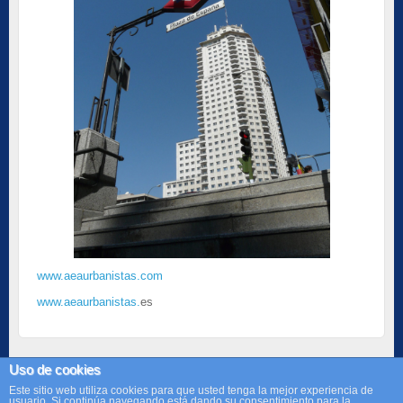
www.aeaurbanistas.com
www.aeaurbanistas.
es
Comments are closed.
Uso de cookies
Este sitio web utiliza cookies para que usted tenga la mejor experiencia de
usuario. Si continúa navegando está dando su consentimiento para la