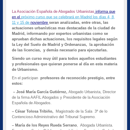
La Asociación Española de Abogados Urbanistas
informa que
en el
próximo curso que se celebrará en Madrid los días 4, 8,
11 y 15 de
noviembre
seran analizadas, entre otras, las
actuaciones urbanísticas mas destacadas de la ciudad de
Madrid, informando por expertos urbanistas como se
aprueban dichas actuaciones, los requisitos legales según
la Ley del Suelo de Madrid y Ordenanzas, la aprobación
de las licencias, y demás necesario para ejecutarlas.
Siendo un curso muy útil para todos aquellos estudiantes
y profesionales que quieran ponerse al día en esta materia
de Urbanismo.
En el participan
profesores de reconocido prestigio, entre
estos:
–
José María García Gutiérrez
,
Abogado Urbanista, Director
de la firma AAFIL Abogados y Presidente de la Asociación
Española de Abogados.
–
César Tolosa Tribiño,
Magistrado de la Sala 3ª de lo
Contencioso Administrativo del Tribunal Supremo.
– María de los Reyes Rueda Serrano
, Abogada Urbanista.