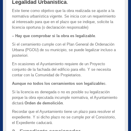
Legalidad Urbanística
.
Este tiene como objetivo que la obra realizada se ajuste a la
normativa urbanística vigente. Se inicia con un requerimiento
al interesado para que en el plazo que se indique, solicite la
licencia oportuna (o declaración responsable)
– Hay que comprobar si la obra es legalizable
.
Si el cerramiento cumple con el Plan General de Ordenación
Urbana (PGOU) de su municipio, se puede legalizar incluso a
posteriori.
En ocasiones el Ayuntamiento requiere de un Proyecto
conjunto de la fachada del edificio para ello. Y se necesita
contar con la Comunidad de Propietarios.
Aunque no todos los cerramientos son legalizable
s.
Si la licencia es denegada o no es posible su legalización
porque la obra ejecutada incumple normativa, el Ayuntamiento
dictará
Orden de demolición
.
Recordar que el Ayuntamiento tiene un plazo para resolver el
expediente. Y si dicho plazo no se cumple por el Consistorio,
el Expediente caducará.