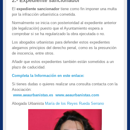
2.- Expediente sancionador
El
expediente sancionador
tiene como fin imponer una multa
por la infracción urbanística cometida.
Normalmente se inicia con posterioridad al expediente anterior
(de legalización) puesto que el Ayuntamiento espera a
comprobar si se ha regularizado la obra ejecutada o no.
Los abogados urbanistas para defender estos expedientes
alegamos principios del derecho penal, como es la presunción
de inocencia, entre otros.
Añadir que estos expedientes también están sometidos a un
plazo de caducidad.
Completa la Información en este enlace:
Si tienes dudas o quieres realizar una consulta contacta con la
Asociación:
www.aeaurbanistas.es
www.aeaurbanistas.com
Abogada Urbanista
María de los Reyes Rueda Serrano