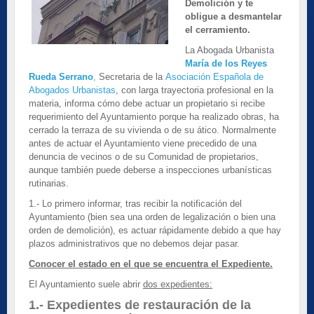
Demolición y te
obligue a desmantelar
el cerramiento.
La Abogada Urbanista
María de los Reyes
Rueda Serrano
,
Secretaria de la
Asociación Española de
Abogados Urbanistas
, con larga trayectoria profesional en la
materia, informa cómo debe actuar un propietario si recibe
requerimiento del Ayuntamiento porque ha realizado obras, ha
cerrado la terraza de su vivienda o de su ático. Normalmente
antes de actuar el Ayuntamiento viene precedido de una
denuncia de vecinos o de su Comunidad de propietarios,
aunque también puede deberse a inspecciones urbanísticas
rutinarias.
1.- Lo primero informar, tras recibir la notificación del
Ayuntamiento (bien sea una orden de legalización o bien una
orden de demolición), es actuar rápidamente debido a que hay
plazos administrativos que no debemos dejar pasar.
Conocer el estado en el que se encuentra el Expediente.
El Ayuntamiento suele abrir
dos expedientes:
1.- Expedientes de restauración de la