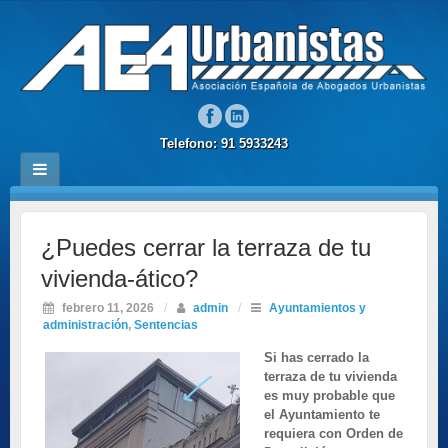
Telefono: 91 5933243
¿Puedes cerrar la terraza de tu
vivienda-ático?
febrero 11, 2026
/
admin
/
Ayuntamientos y
administración
,
Sentencias
Si has cerrado la
terraza de tu vivienda
es muy probable que
el Ayuntamiento te
requiera con Orden de