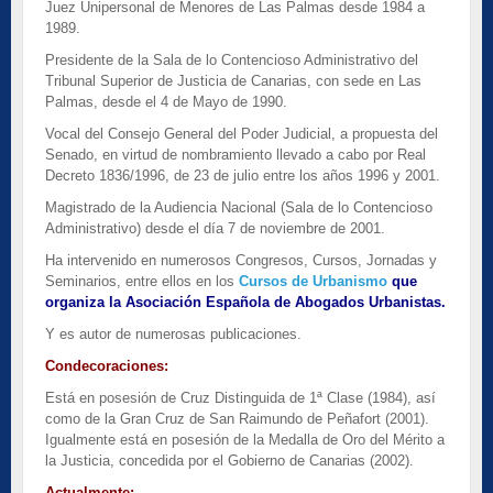
Juez Unipersonal de Menores de Las Palmas desde 1984 a
1989.
Presidente de la Sala de lo Contencioso Administrativo del
Tribunal Superior de Justicia de Canarias, con sede en Las
Palmas, desde el 4 de Mayo de 1990.
Vocal del Consejo General del Poder Judicial, a propuesta del
Senado, en virtud de nombramiento llevado a cabo por Real
Decreto 1836/1996, de 23 de julio entre los años 1996 y 2001.
Magistrado de la Audiencia Nacional (Sala de lo Contencioso
Administrativo) desde el día 7 de noviembre de 2001.
Ha intervenido en numerosos Congresos, Cursos, Jornadas y
Seminarios, entre ellos en los
Cursos de Urbanismo
que
organiza la Asociación Española de Abogados Urbanistas.
Y es autor de numerosas publicaciones.
Condecoraciones:
Está en posesión de Cruz Distinguida de 1ª Clase (1984), así
como de la Gran Cruz de San Raimundo de Peñafort (2001).
Igualmente está en posesión de la Medalla de Oro del Mérito a
la Justicia, concedida por el Gobierno de Canarias (2002).
Actualmente: