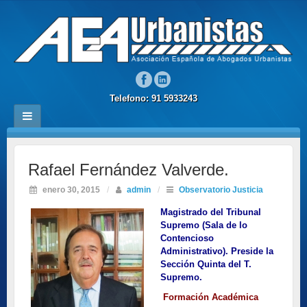
Telefono: 91 5933243
Rafael Fernández Valverde.
enero 30, 2015
/
admin
/
Observatorio Justicia
Magistrado del Tribunal
Supremo (Sala de lo
Contencioso
Administrativo). Preside la
Sección Quinta del T.
Supremo.
Formación Académica