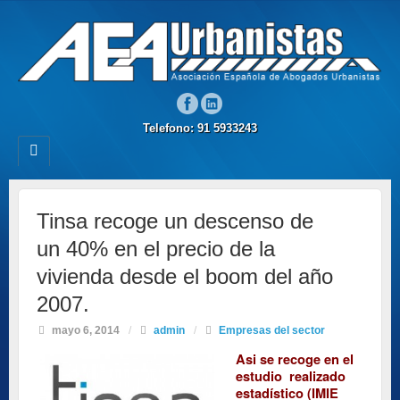
Telefono: 91 5933243
Tinsa recoge un descenso de
un 40% en el precio de la
vivienda desde el boom del año
2007.
mayo 6, 2014
/
admin
/
Empresas del sector
Asi se recoge en el
estudio realizado
estadístico (IMIE