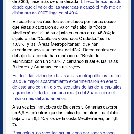
de 2003, hace más de una década.
El recorte acumulado
desde que el valor de las viviendas alcanzó el máximo en
diciembre de 2007 llega ya al 40%.
En cuanto a los recortes acumulados por zonas desde
que éstas alcanzaron su valor más alto, la “Costa
Mediterránea” situó su ajuste en enero en el 45,8%; le
siguieron las “Capitales y Grandes Ciudades” con el
43,3%, y las “Áreas Metropolitanas”, que han
experimentado una merma del 43%. Decrementos por
debajo de la media han marcado el “Resto de
Municipios” con un 34,6% y, cerrando la serie, las “Islas
Baleares y Canarias” con un 33,8%.
Es decir las viviendas de las áreas metropolitanas fueron
las que mayor abaratamiento experimentaron en enero
de este año con un 8,5 %, seguidas de las de la capitales
y grandes ciudades con una rebaja del 8,4 % sobre el
mismo mes del año anterior.
A su vez los inmuebles de Baleares y Canarias cayeron
un 6,9 %, mientras que los ubicados en otros municipios
bajaron un 6,3 % y los de la costa Mediterránea, un 4,8
%.
Respecto a los recortes acumulados por zonas desde