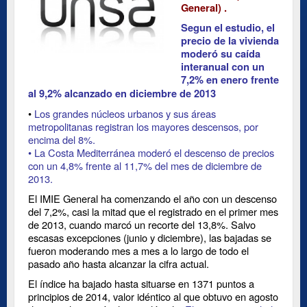
General) .
Segun el estudio, el
precio de la vivienda
moderó su caída
interanual con un
7,2% en enero frente
al 9,2% alcanzado en diciembre de 2013
•
Los grandes núcleos urbanos y sus áreas
metropolitanas registran los mayores descensos, por
encima del 8%.
• La Costa Mediterránea moderó el descenso de precios
con un 4,8% frente al 11,7% del mes de diciembre de
2013.
El IMIE General ha comenzando el año con un descenso
del 7,2%, casi la mitad que el registrado en el primer mes
de 2013, cuando marcó un recorte del 13,8%. Salvo
escasas excepciones (junio y diciembre), las bajadas se
fueron moderando mes a mes a lo largo de todo el
pasado año hasta alcanzar la cifra actual.
El índice ha bajado hasta situarse en 1371 puntos a
principios de 2014, valor idéntico al que obtuvo en agosto