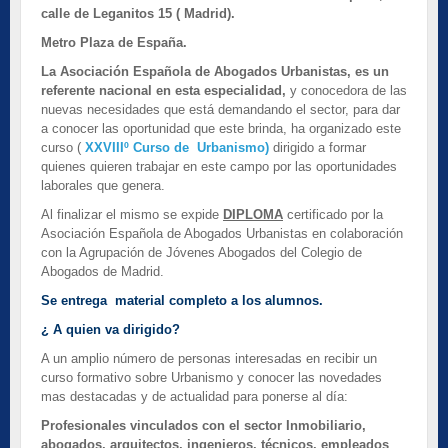
calle de Leganitos 15 ( Madrid).
Metro Plaza de España.
La Asociación Española de Abogados Urbanistas, es un
referente nacional en esta especialidad,
y conocedora de las
nuevas necesidades que está demandando el sector, para dar
a conocer las oportunidad que este brinda, ha organizado este
curso (
XXVIIIº Curso de Urbanismo)
dirigido a formar
quienes quieren trabajar en este campo por las oportunidades
laborales que genera.
Al finalizar el mismo se expide
DIPLOMA
certificado por la
Asociación Española de Abogados Urbanistas en colaboración
con la Agrupación de Jóvenes Abogados del Colegio de
Abogados de Madrid.
Se entrega material completo a los alumnos.
¿ A quien va dirigido?
A un amplio número de personas interesadas en recibir un
curso formativo sobre Urbanismo y conocer las novedades
mas destacadas y de actualidad para ponerse al día:
Profesionales vinculados con el sector Inmobiliario,
abogados, arquitectos, ingenieros, técnicos, empleados