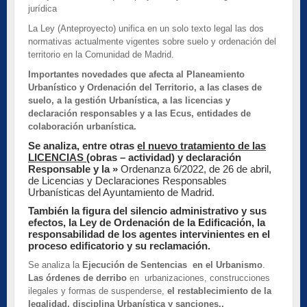
jurídica
La Ley (Anteproyecto) unifica en un solo texto legal las dos
normativas actualmente vigentes sobre suelo y ordenación del
territorio en la Comunidad de Madrid.
Importantes novedades que afecta al Planeamiento
Urbanístico y Ordenación del Territorio, a las clases de
suelo, a la gestión Urbanística, a las licencias y
declaración responsables y a las Ecus, entidades de
colaboración urbanística.
Se analiza, entre otras
el nuevo tratamiento de las
LICENCIAS
(obras – actividad) y declaración
Responsable y la »
Ordenanza 6/2022, de 26 de abril,
de Licencias y Declaraciones Responsables
Urbanísticas del Ayuntamiento de Madrid.
También la figura del silencio administrativo y sus
efectos, la Ley de Ordenación de la Edificación, la
responsabilidad de los agentes intervinientes en el
proceso edificatorio y su reclamación.
Se analiza la
Ejecución de Sentencias en el Urbanismo
.
Las órdenes de derribo
en urbanizaciones, construcciones
ilegales y formas de suspenderse,
el restablecimiento de la
legalidad, disciplina Urbanística y sanciones..