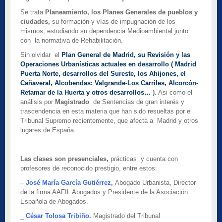
Se trata
Planeamiento, los Planes Generales de pueblos y
ciudades,
su formación y vías de impugnación de los
mismos, estudiando su dependencia Medioambiental junto
con la normativa de Rehabilitación.
Sin olvidar el
Plan General de Madrid, su Revisión y las
Operaciones Urbanísticas actuales en desarrollo
( Madrid
Puerta Norte, desarrollos del Sureste, los Ahijones, el
Cañaveral, Alcobendas: Valgrande-Los Carriles, Alcorcón-
Retamar de la Huerta y otros desarrollos…
).
Asi como el
análisis por
Magistrado
de Sentencias de gran interés y
trascendencia en esta materia que han sido resueltas por el
Tribunal Supremo recientemente, que afecta a Madrid y otros
lugares de España.
Las clases son presenciales,
prácticas y cuenta con
profesores de reconocido prestigio, entre estos:
–
José María García Gutiérrez
,
Abogado Urbanista, Director
de la firma AAFIL Abogados y Presidente de la Asociación
Española de Abogados.
_
César Tolosa Tribiño
.
Magistrado del Tribunal