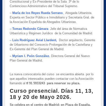
Constitucional y Ex-Presidente de la Sala 3ª de lo
Contencioso Administrativo del Tribunal Supremo.
–
María de los Reyes Rueda Serrano
,
Abogada Urbanista.
Experta en Sector Público e Inmobiliario y Secretaria Gral. de
la Asociación Española de Abogados Urbanistas.
–
Tomas Redondo Cámara
Jefe del área de Normativa
Urbanística y Régimen Jurídico de la Comunidad de Madrid.
–
Luis Rodríguez Avial Llardent
,
Doctor arquitecto, Gerente
de Urbanismo del Consorcio Prolongación de la Castellana y
Ex-Gerente del Plan General de Madrid.
– Myriam I. Peón González.
Directora General del Nuevo
Plan General de Madrid.
La nueva convocatoria del curso se encuentra abierta por lo
que aquellos interesados pueden contactar con la Asociación
llamando al
tf 91 5933243 para reservar su plaza.
Curso presencial. Días 11, 13,
18 y 20 de Mayo 2026.
Se celebra en el centro de Madrid: en Plaza de España,