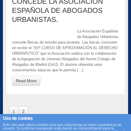
CONCEDE LA ASOCIACION
ESPAÑOLA DE ABOGADOS
URBANISTAS.
La Asociación Española
de Abogados Urbanistas
concede Becas de estudio para jóvenes. Las becas consisten
en recibir el “XIIº CURSO DE APROXIMACIÓN AL DERECHO
URBANÍSTICO” que la Asociación realiza con la colaboración
de la Agrupación de Jóvenes Abogados del Ilustre Colegio de
Abogados de Madrid (GAJ). El alumno obtendrá unos
conocimientos básicos que le permita […]
Read More
1
2
Uso de cookies
Este sitio web utiliza cookies para que usted tenga la mejor experiencia de
usuario. Si continúa navegando está dando su consentimiento para la