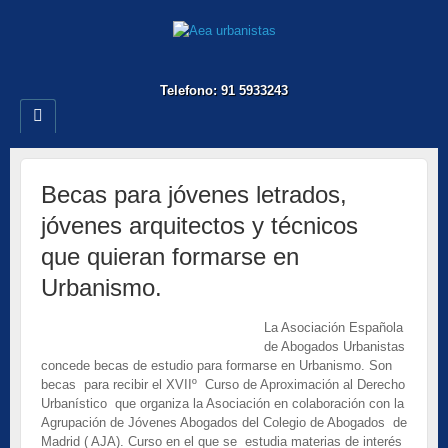
Telefono: 91 5933243
Becas para jóvenes letrados,
jóvenes arquitectos y técnicos
que quieran formarse en
Urbanismo.
La Asociación Española
de Abogados Urbanistas
concede becas de estudio para formarse en Urbanismo. Son
becas para recibir el XVIIº Curso de Aproximación al Derecho
Urbanístico que organiza la Asociación en colaboración con la
Agrupación de Jóvenes Abogados del Colegio de Abogados de
Madrid ( AJA). Curso en el que se estudia materias de interés