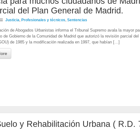
cia para muchos ciudadanos de Madri
arcial del Plan General de Madrid.
Justicia
,
Profesionales y técnicos
,
Sentencias
ción de Abogados Urbanistas informa el Tribunal Supremo avala la mayor par
o de Gobierno de la Comunidad de Madrid que autorizó la revisión parcial de
OU) de 1985 y la modificación realizada en 1997, que habían […]
ore
uelo y Rehabilitación Urbana ( R.D.