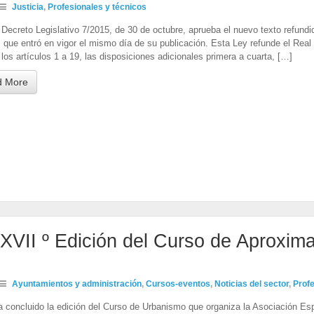
Justicia
,
Profesionales y técnicos
 Decreto Legislativo 7/2015, de 30 de octubre, aprueba el nuevo texto refundi
 que entró en vigor el mismo día de su publicación. Esta Ley refunde el Real
y los artículos 1 a 19, las disposiciones adicionales primera a cuarta, […]
d More
 XVII º Edición del Curso de Aproxim
Ayuntamientos y administración
,
Cursos-eventos
,
Noticias del sector
,
Profe
a concluido la edición del Curso de Urbanismo que organiza la Asociación E