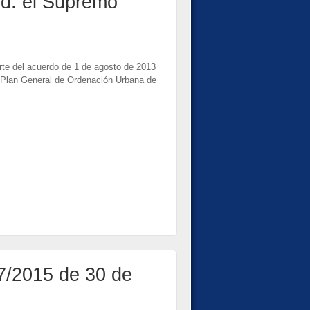
d: el Supremo
te del acuerdo de 1 de agosto de 2013
l Plan General de Ordenación Urbana de
 7/2015 de 30 de