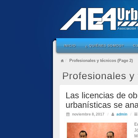
INICIO
¿ QUIÉNES SOMOS?
C
Profesionales y técnicos (Page 2)
Profesionales y
Las licencias de o
urbanísticas se an
noviembre 8, 2017
/
admin
/
E
J
Ma