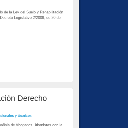
do de la Ley del Suelo y Rehabilitación
 Decreto Legislativo 2/2008, de 20 de
ación Derecho
sionales y técnicos
spañola de Abogados Urbanistas con la