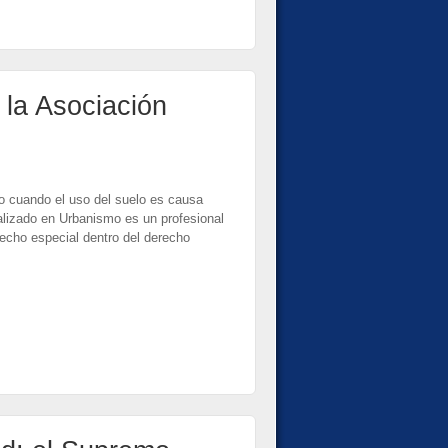
 la Asociación
o cuando el uso del suelo es causa
alizado en Urbanismo es un profesional
echo especial dentro del derecho