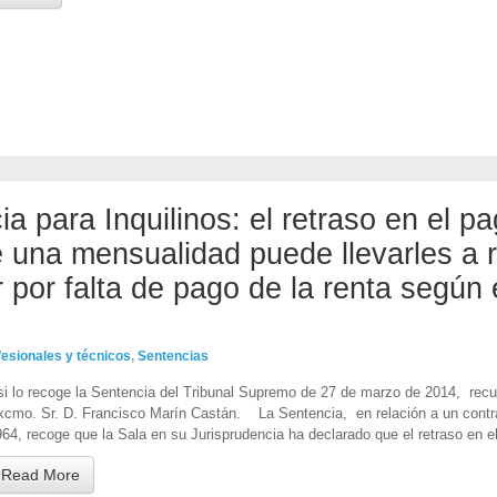
a para Inquilinos: el retraso en el pa
 una mensualidad puede llevarles a r
r por falta de pago de la renta según 
fesionales y técnicos
,
Sentencias
si lo recoge la Sentencia del Tribunal Supremo de 27 de marzo de 2014, rec
xcmo. Sr. D. Francisco Marín Castán. La Sentencia, en relación a un contr
64, recoge que la Sala en su Jurisprudencia ha declarado que el retraso en e
Read More