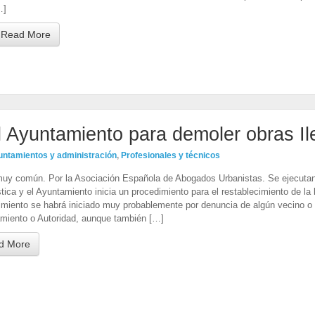
…]
Read More
l Ayuntamiento para demoler obras Il
ntamientos y administración
,
Profesionales y técnicos
uy común. Por la Asociación Española de Abogados Urbanistas. Se ejecutan
tica y el Ayuntamiento inicia un procedimiento para el restablecimiento de la 
imiento se habrá iniciado muy probablemente por denuncia de algún vecino o 
miento o Autoridad, aunque también […]
d More