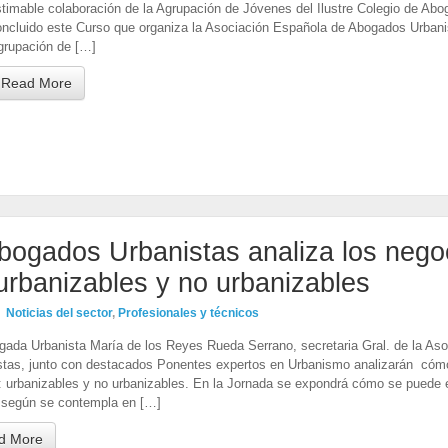
stimable colaboración de la Agrupación de Jóvenes del Ilustre Colegio de 
oncluido este Curso que organiza la Asociación Española de Abogados Urbanis
grupación de […]
Read More
bogados Urbanistas analiza los negoc
 urbanizables y no urbanizables
Noticias del sector
,
Profesionales y técnicos
gada Urbanista María de los Reyes Rueda Serrano, secretaria Gral. de la A
stas, junto con destacados Ponentes expertos en Urbanismo analizarán cómo r
s: urbanizables y no urbanizables. En la Jornada se expondrá cómo se puede
 según se contempla en […]
d More