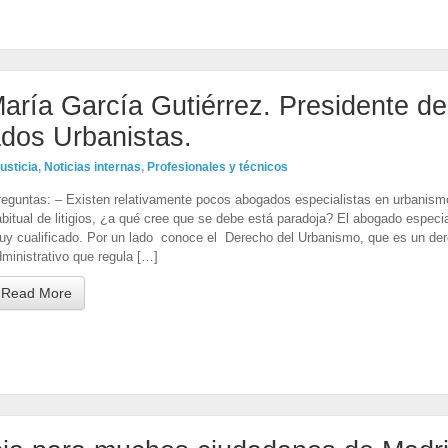
aría García Gutiérrez. Presidente de
dos Urbanistas.
usticia
,
Noticias internas
,
Profesionales y técnicos
reguntas: – Existen relativamente pocos abogados especialistas en urbanism
bitual de litigios, ¿a qué cree que se debe está paradoja? El abogado especi
uy cualificado. Por un lado conoce el Derecho del Urbanismo, que es un der
ministrativo que regula […]
Read More