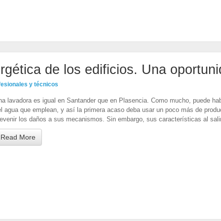
ergética de los edificios. Una oportu
fesionales y técnicos
na lavadora es igual en Santander que en Plasencia. Como mucho, puede habe
el agua que emplean, y así la primera acaso deba usar un poco más de produc
evenir los daños a sus mecanismos. Sin embargo, sus características al salir
Read More