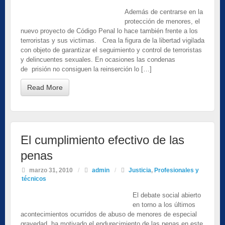
Además de centrarse en la
protección de menores, el
nuevo proyecto de Código Penal lo hace también frente a los
terroristas y sus victimas. Crea la figura de la libertad vigilada
con objeto de garantizar el seguimiento y control de terroristas
y delincuentes sexuales. En ocasiones las condenas
de prisión no consiguen la reinserción lo […]
Read More
El cumplimiento efectivo de las
penas
marzo 31, 2010
/
admin
/
Justicia
,
Profesionales y
técnicos
El debate social abierto
en torno a los últimos
acontecimientos ocurridos de abuso de menores de especial
gravedad, ha motivado el endurecimiento de las penas en este