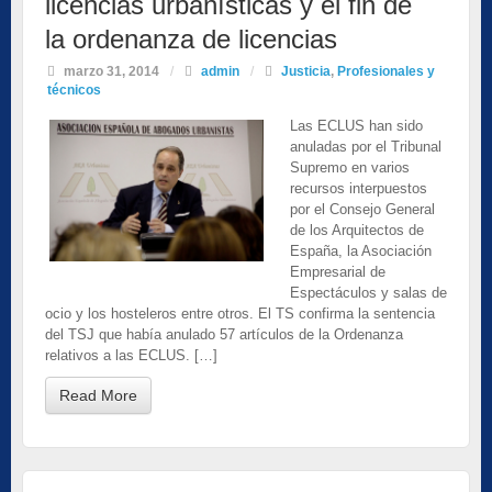
licencias urbanísticas y el fin de
la ordenanza de licencias
marzo 31, 2014
/
admin
/
Justicia
,
Profesionales y
técnicos
Las ECLUS han sido
anuladas por el Tribunal
Supremo en varios
recursos interpuestos
por el Consejo General
de los Arquitectos de
España, la Asociación
Empresarial de
Espectáculos y salas de
ocio y los hosteleros entre otros. El TS confirma la sentencia
del TSJ que había anulado 57 artículos de la Ordenanza
relativos a las ECLUS. […]
Read More