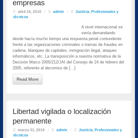
empresas
abril 16, 2010
/
admin
/
Justicia
,
Profesionales y
técnicos
A nivel internacional se
venía demandando
desde hacía mucho tiempo una respuesta penal contundente
frente a las organizaciones criminales o tramas de fraudes en
cadena, blanqueo de capitales, inmigración ilegal, ataques
informáticos, etc. La transposición a nuestra normativa de la
Decisión Marco 2005/212/JAI del Consejo de 24 de febrero del
2005, referente al decomiso de […]
Read More
Libertad vigilada o localización
permanente
marzo 31, 2010
/
admin
/
Justicia
,
Profesionales y
técnicos