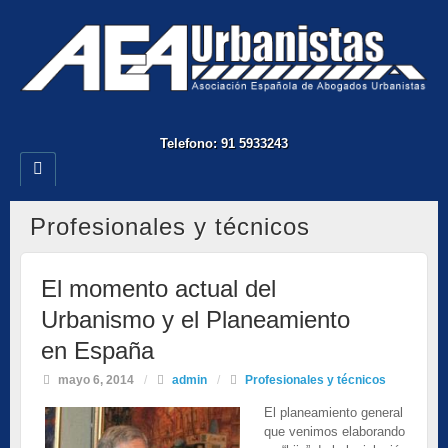
Telefono: 91 5933243
Profesionales y técnicos
El momento actual del
Urbanismo y el Planeamiento
en España
mayo 6, 2014
/
admin
/
Profesionales y técnicos
El planeamiento general
que venimos elaborando